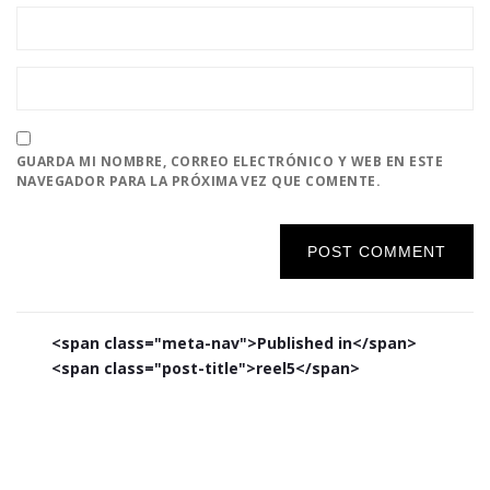
GUARDA MI NOMBRE, CORREO ELECTRÓNICO Y WEB EN ESTE
NAVEGADOR PARA LA PRÓXIMA VEZ QUE COMENTE.
Navegación
<span class="meta-nav">Published in</span>
de
<span class="post-title">reel5</span>
entradas