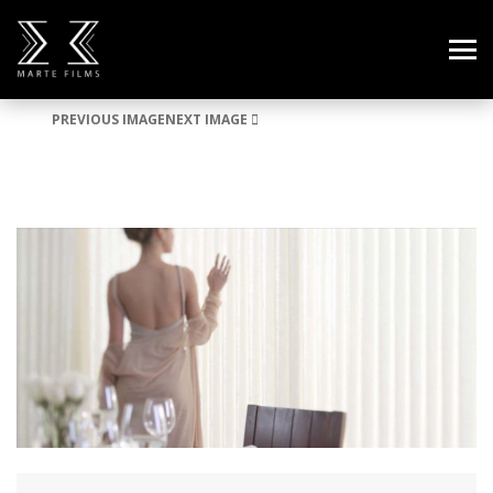
PREVIOUS IMAGE
NEXT IMAGE
REEL5