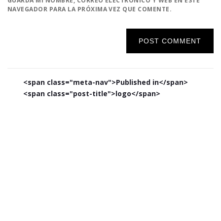
GUARDA MI NOMBRE, CORREO ELECTRÓNICO Y WEB EN ESTE
NAVEGADOR PARA LA PRÓXIMA VEZ QUE COMENTE.
Navegación
<span class="meta-nav">Published in</span>
de
<span class="post-title">logo</span>
entradas