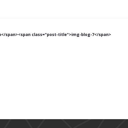
n</span><span class="post-title">img-blog-7</span>