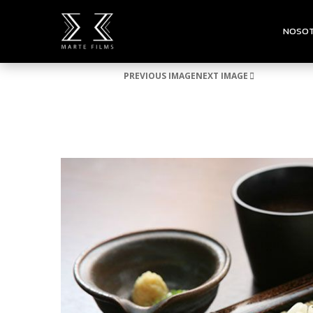
NOSO
PREVIOUS IMAGE
NEXT IMAGE
IMG-BLOG-7